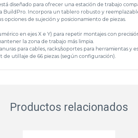
stá diseñado para ofrecer una estación de trabajo comp
ra BuildPro. Incorpora un tablero robusto y reemplazab
 opciones de sujeción y posicionamiento de piezas.
mérico en ejes X e Y) para repetir montajes con precisió
mantener la zona de trabajo más limpia.
nuras para cables, racks/soportes para herramientas y es
 de utillaje de 66 piezas (según configuración).
Productos relacionados