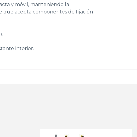
acta y móvil, manteniendo la
le que acepta componentes de fijación
n.
tante interior.