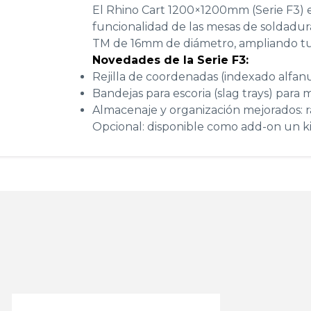
El Rhino Cart 1200×1200mm (Serie F3) e
funcionalidad de las mesas de soldadu
TM de 16mm de diámetro, ampliando tus
Novedades de la Serie F3:
Rejilla de coordenadas (indexado alfanu
Bandejas para escoria (slag trays) para 
Almacenaje y organización mejorados: ra
Opcional: disponible como add-on un kit