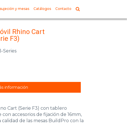
sujeción y mesas
Catálogos
Contacto
vil Rhino Cart
ie F3)
3-Series
s información
no Cart (Serie F3) con tablero
con accesorios de fijación de 16mm,
 calidad de las mesas BuildPro con la