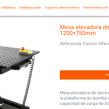
 soldadura
Soldadura láser
Equipos calentamiento
Herramientas de 
Mesa elevadora de 
1200×750mm
Referencia: Electric-Rhin
Má
Mesa elevadora de tijera e
la plataforma sin bomba 
capacidad de carga de 5