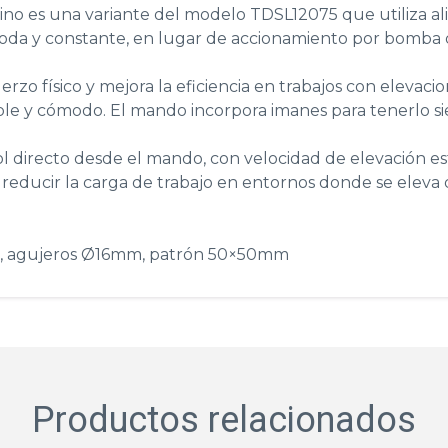
hino es una variante del modelo TDSL12075 que utiliza a
da y constante, en lugar de accionamiento por bomba d
rzo físico y mejora la eficiencia en trabajos con elevaci
ple y cómodo. El mando incorpora imanes para tenerlo 
rol directo desde el mando, con velocidad de elevación es
 reducir la carga de trabajo en entornos donde se eleva 
m, agujeros Ø16mm, patrón 50×50mm
Productos relacionados