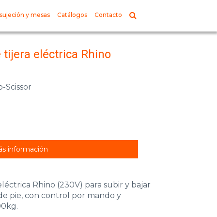
sujeción y mesas
Catálogos
Contacto
tijera eléctrica Rhino
o-Scissor
s información
léctrica Rhino (230V) para subir y bajar
de pie, con control por mando y
00kg.