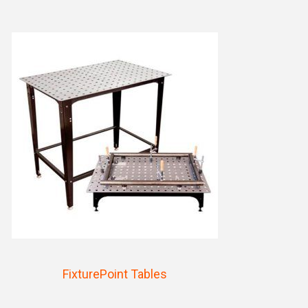
FixturePoint Tables