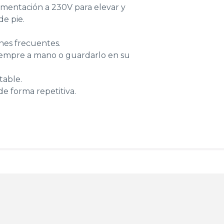
limentación a 230V para elevar y
e pie.
ones frecuentes.
siempre a mano o guardarlo en su
table.
de forma repetitiva.