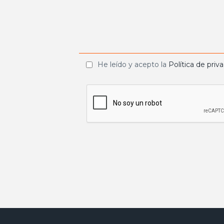
He leído y acepto la
Política de priv