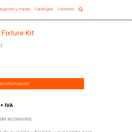
sujeción y mesas
Catálogos
Contacto
 Fixture Kit
1
s información
 + IVA
 de accesorios.