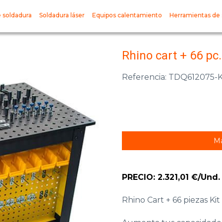
 soldadura
Soldadura láser
Equipos calentamiento
Herramientas de 
Rhino cart + 66 pc.
Referencia: TDQ612075-K
Má
PRECIO: 2.321,01 €/Und.
Rhino Cart + 66 piezas Kit