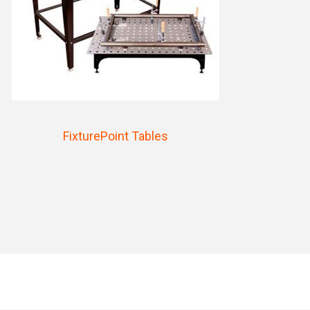
FixturePoint Tables