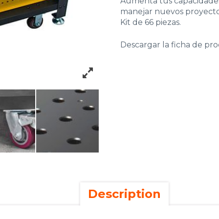
Aumenta tus capacidades d
manejar nuevos proyectos
Kit de 66 piezas.
Descargar la ficha de pr
Description