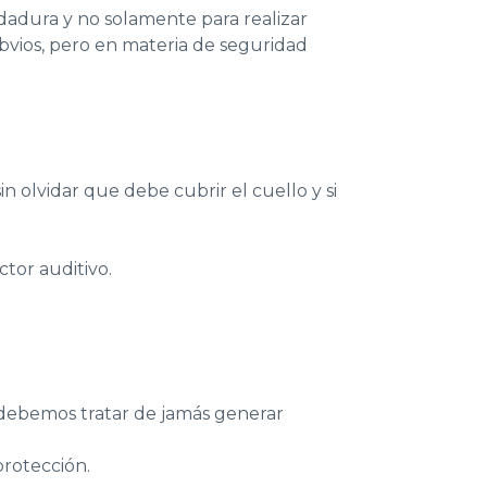
adura y no solamente para realizar
obvios, pero en materia de seguridad
n olvidar que debe cubrir el cuello y si
ctor auditivo.
debemos tratar de jamás generar
protección.