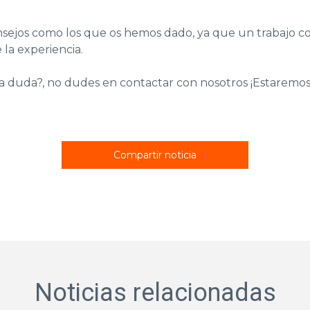
ejos como los que os hemos dado, ya que un trabajo con
e la experiencia.
na duda?, no dudes en
contactar con nosotros
¡Estaremos
Compartir noticia
Noticias relacionadas