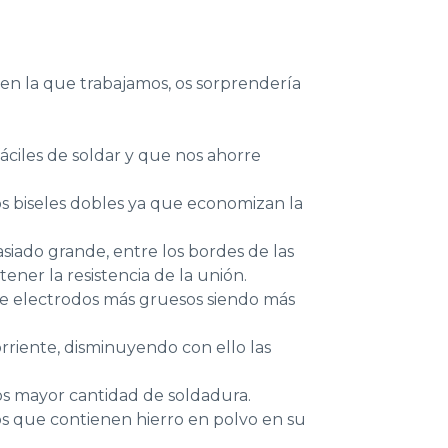
 en la que trabajamos, os sorprendería
fáciles de soldar y que nos ahorre
os biseles dobles ya que economizan la
siado grande, entre los bordes de las
ner la resistencia de la unión.
o de electrodos más gruesos siendo más
orriente, disminuyendo con ello las
s mayor cantidad de soldadura.
os que contienen hierro en polvo en su