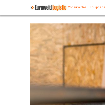
Consumibles
Equipos de