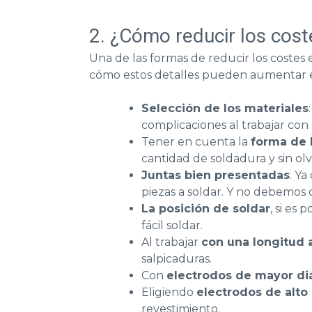
2. ¿Cómo reducir los cost
Una de las formas de reducir los costes
cómo estos detalles pueden aumentar e
Selección de los materiales
complicaciones al trabajar con 
Tener en cuenta la
forma de l
cantidad de soldadura y sin ol
Juntas bien presentadas
: Y
piezas a soldar. Y no debemos 
La posición de soldar
, si es
fácil soldar.
Al trabajar
con una longitud 
salpicaduras.
Con
electrodos de mayor d
Eligiendo
electrodos de alto
revestimiento.