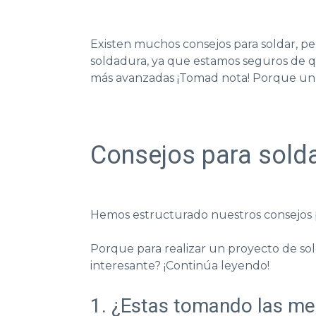
Existen muchos consejos para soldar, 
soldadura
, ya que estamos seguros de qu
más avanzadas ¡Tomad nota! Porque un
Consejos para solda
Hemos estructurado nuestros consejos p
Porque para realizar un proyecto de so
interesante? ¡Continúa leyendo!
1. ¿Estas tomando las m