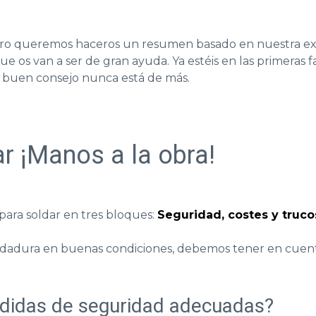
pero queremos haceros un resumen basado en nuestra e
e os van a ser de gran ayuda. Ya estéis en las primeras fa
 buen consejo nunca está de más.
r ¡Manos a la obra!
ara soldar en tres bloques:
Seguridad, costes y truco
ldadura en buenas condiciones, debemos tener en cuent
edidas de seguridad adecuadas?