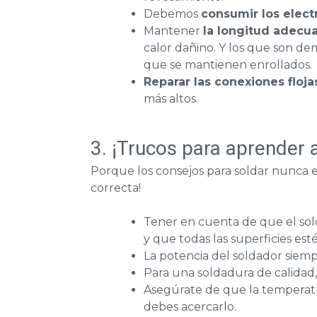
Debemos
consumir los elect
Mantener
la longitud adecu
calor dañino. Y los que son de
que se mantienen enrollados.
Reparar las conexiones floja
más altos.
3. ¡Trucos para aprender a
Porque los consejos para soldar nunca 
correcta!
Tener en cuenta de que el sol
y que todas las superficies est
La potencia del soldador siem
Para una soldadura de calidad
Asegúrate de que la temperatur
debes acercarlo.