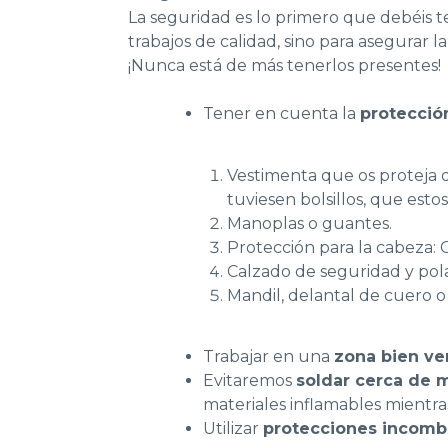
La seguridad es lo primero que debéis 
trabajos de calidad, sino para asegurar
¡Nunca está de más tenerlos presentes!
Tener en cuenta la
protecció
Vestimenta que os proteja de
tuviesen bolsillos, que est
Manoplas o guantes.
Protección para la cabeza: C
Calzado de seguridad y pola
Mandil, delantal de cuero o
Trabajar en una
zona bien ve
Evitaremos
soldar cerca de 
materiales inflamables mientra
Utilizar
protecciones incomb