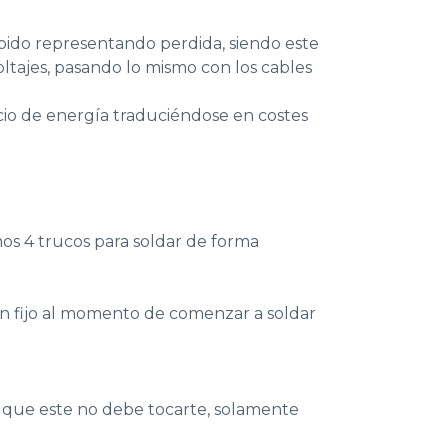
ido representando perdida, siendo este
ltajes, pasando lo mismo con los cables
cio de energía traduciéndose en costes
os 4 trucos para soldar de forma
n fijo al momento de comenzar a soldar
y que este no debe tocarte, solamente