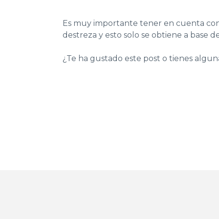
Es muy importante tener en cuenta cons
destreza y esto solo se obtiene a base d
¿Te ha gustado este post o tienes algu