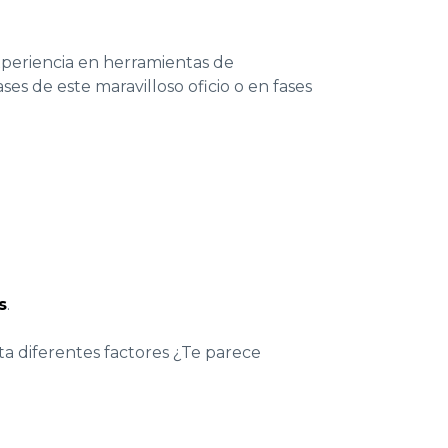
xperiencia en
herramientas de
ses de este maravilloso oficio o en fases
s
.
a diferentes factores ¿Te parece