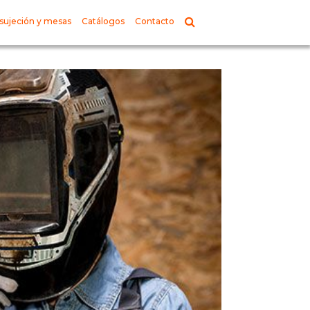
sujeción y mesas
Catálogos
Contacto