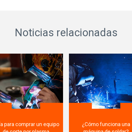
Noticias relacionadas
ía para comprar un equipo
¿Cómo funciona una
de corte por plasma
máquina de soldar?