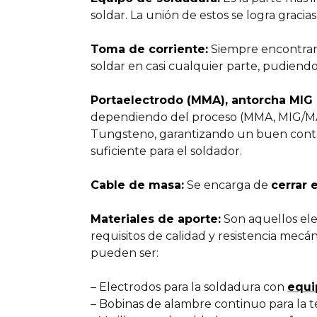
soldar. La unión de estos se logra gracia
Toma de corriente:
Siempre encontrarás
soldar en casi cualquier parte, pudiend
Portaelectrodo (MMA), antorcha MIG 
dependiendo del proceso (MMA, MIG/MAG
Tungsteno, garantizando un buen contact
suficiente para el soldador.
Cable de masa:
Se encarga de
cerrar e
Materiales de aporte:
Son aquellos ele
requisitos de calidad y resistencia mecá
pueden ser:
– Electrodos para la soldadura con
equi
– Bobinas de alambre continuo para la 