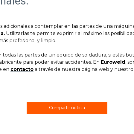
nales:
 adicionales a contemplar en las partes de una máquina 
a.
Utilizarlas te permite exprimir al máximo las posibilid
ás profesional y limpio.
todas las partes de un equipo de soldadura, si estás b
fabricante para poder evitar accidentes. En
Euroweld
, s
te en
contacto
a través de nuestra página web y nuestro
Compartir noticia