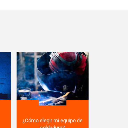
¿Cómo elegir mi equipo de
soldadura?