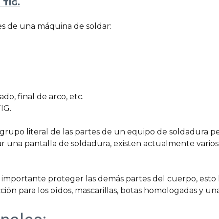
 TIG.
es de una máquina de soldar:
do, final de arco, etc.
IG.
grupo literal de las partes de un equipo de soldadura p
zar una pantalla de soldadura, existen actualmente vario
 importante proteger las demás partes del cuerpo, esto
ción para los oídos, mascarillas, botas homologadas y un