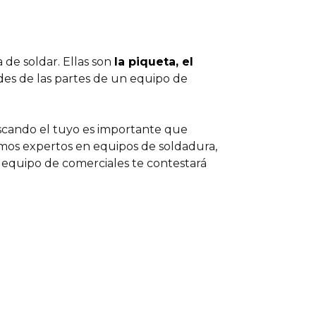
de soldar. Ellas son
la piqueta, el
ades de las partes de un equipo de
uscando el tuyo es importante que
omos expertos en equipos de soldadura,
 equipo de comerciales te contestará