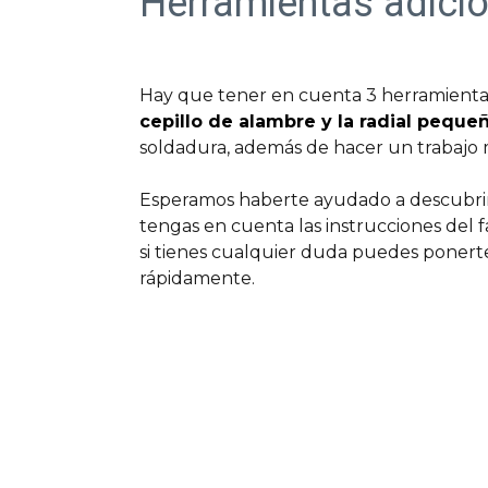
Herramientas adicio
Hay que tener en cuenta 3 herramientas
cepillo de alambre y la radial pequeñ
soldadura, además de hacer un trabajo m
Esperamos haberte ayudado a descubrir 
tengas en cuenta las instrucciones del 
si tienes cualquier duda puedes poner
rápidamente.