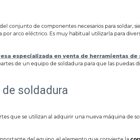
 del conjunto de componentes necesarios para soldar, s
por arco eléctrico. Es muy habitual utilizarla para diver
esa especializada en venta de herramientas de 
 partes de un equipo de soldadura para que las puedas di
 de soldadura
artes que se utilizan al adquirir una nueva máquina de 
importante del equipo, el elemento que convierte la
cor