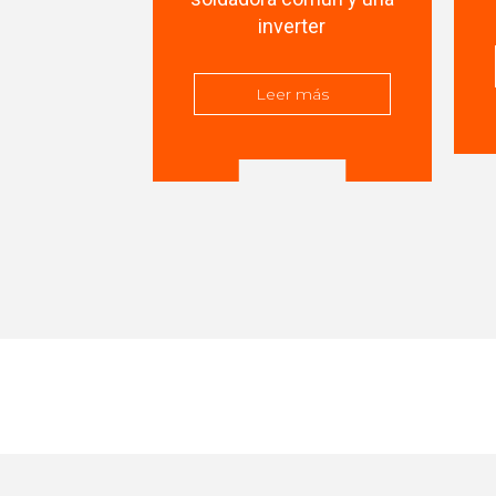
inverter
Leer más