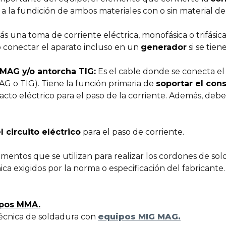
s a la fundición de ambos materiales con o sin material de
 una toma de corriente eléctrica, monofásica o trifásica 
o conectar el aparato incluso en un
generador
si se tiene
MAG y/o antorcha TIG:
Es el cable donde se conecta el
 o TIG). Tiene la función primaria de
soportar el con
o eléctrico para el paso de la corriente. Además, debe 
l circuito eléctrico
para el paso de corriente.
mentos que se utilizan para realizar los cordones de so
nica exigidos por la norma o especificación del fabricant
pos MMA.
técnica de soldadura con
equipos MIG MAG.