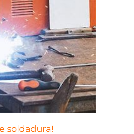
e soldadura!