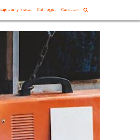
sujeción y mesas
Catálogos
Contacto