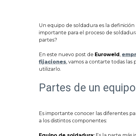
Un equipo de soldadura es la definición
importante para el proceso de soldadura 
partes?
En este nuevo post de
Euroweld
,
empr
fijaciones
, vamos a contarte todas las
utilizarlo.
Partes de un equipo
Es importante conocer las diferentes p
a los distintos componentes:
Equipo de soldadura:
Es la parte más 