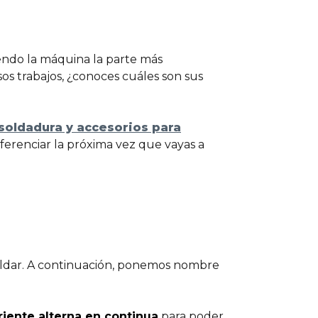
iendo la máquina la parte más
sos trabajos, ¿conoces cuáles son sus
soldadura y accesorios para
ferenciar la próxima vez que vayas a
soldar. A continuación, ponemos nombre
riente alterna en continua
para poder