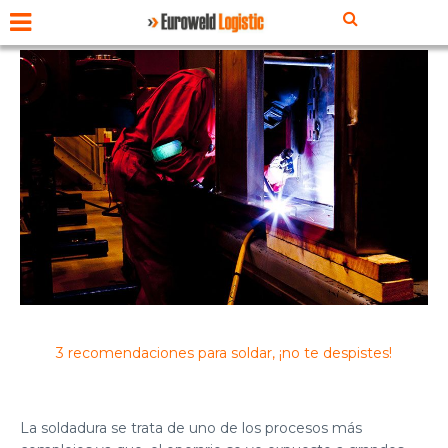
3 recomendaciones para soldar, ¡no te despistes!
La soldadura se trata de uno de los procesos más