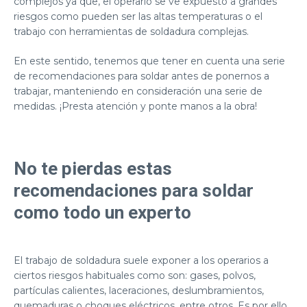
complejos ya que,
el operario se ve expuesto a grandes
riesgos
como pueden ser las altas temperaturas o el
trabajo con
herramientas de soldadura
complejas.
En este sentido, tenemos que tener en cuenta una serie
de
recomendaciones para soldar antes de ponernos a
trabaja
r, manteniendo en consideración una serie de
medidas. ¡Presta atención y ponte manos a la obra!
No te pierdas estas
recomendaciones para soldar
como todo un experto
El trabajo de soldadura suele exponer a los operarios a
ciertos riesgos habituales como son: gases, polvos,
partículas calientes, laceraciones, deslumbramientos,
quemaduras o choques eléctricos, entre otros. Es por ello