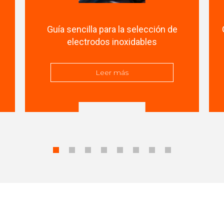
Guía sencilla para la selección de
electrodos inoxidables
Leer más