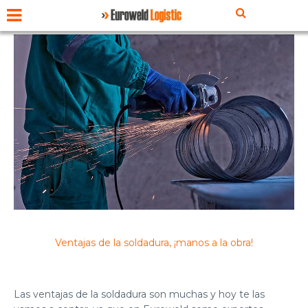
Ventajas de la soldadura, ¡manos a la obra!
Las ventajas de la soldadura son muchas y hoy te las